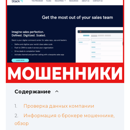
Содержание
Проверка данных компании
Информация о брокере мошеннике,
обзор