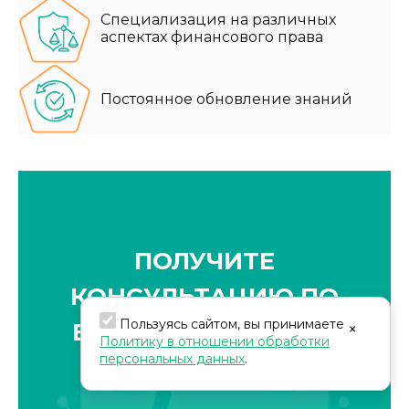
Специализация на различных
аспектах финансового права
Постоянное обновление знаний
ПОЛУЧИТЕ
КОНСУЛЬТАЦИЮ ПО
Пользуясь сайтом, вы принимаете
ВОЗВРАТУ СРЕДСТВ
×
Политику в отношении обработки
персональных данных
.