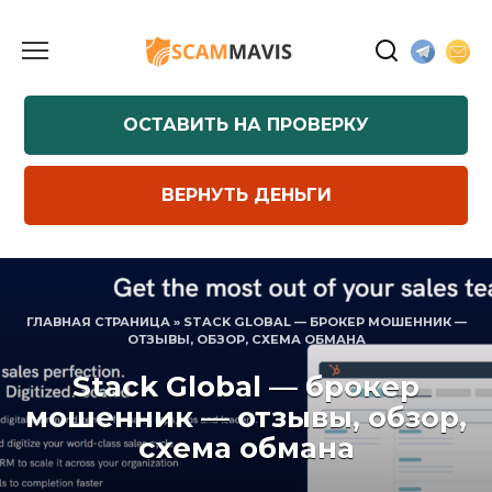
Перейти
к
содержанию
ОСТАВИТЬ НА ПРОВЕРКУ
ВЕРНУТЬ ДЕНЬГИ
ГЛАВНАЯ СТРАНИЦА
»
STACK GLOBAL — БРОКЕР МОШЕННИК —
ОТЗЫВЫ, ОБЗОР, СХЕМА ОБМАНА
Stack Global — брокер
мошенник — отзывы, обзор,
схема обмана