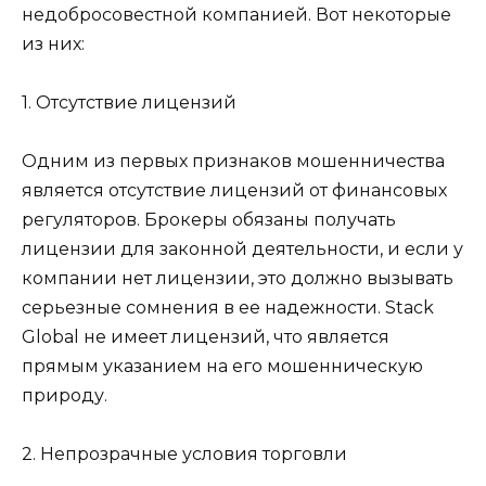
недобросовестной компанией. Вот некоторые
из них:
1. Отсутствие лицензий
Одним из первых признаков мошенничества
является отсутствие лицензий от финансовых
регуляторов. Брокеры обязаны получать
лицензии для законной деятельности, и если у
компании нет лицензии, это должно вызывать
серьезные сомнения в ее надежности. Stack
Global не имеет лицензий, что является
прямым указанием на его мошенническую
природу.
2. Непрозрачные условия торговли