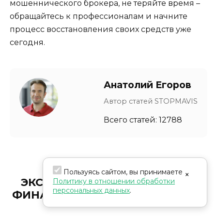
мошеннического брокера, не теряйте время –
обращайтесь к профессионалам и начните
процесс восстановления своих средств уже
сегодня.
Анатолий Егоров
Автор статей STOPMAVIS
Всего статей: 12788
Пользуясь сайтом, вы принимаете
×
ЭКСПЕРТЫ В РАЗОБЛАЧЕНИИ
Политику в отношении обработки
персональных данных
.
ФИНАНСОВЫХ МОШЕННИЧЕСТВ