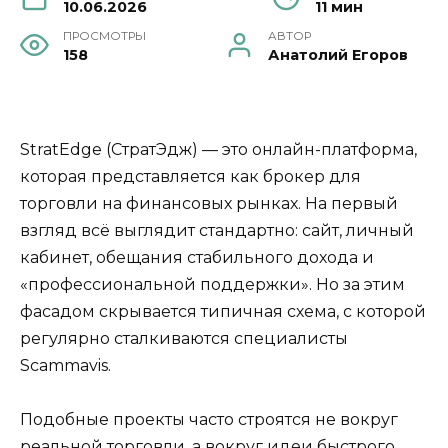
10.06.2026
11 мин
ПРОСМОТРЫ
АВТОР
158
Анатолий Егоров
StratEdge (СтратЭдж) — это онлайн-платформа,
которая представляется как брокер для
торговли на финансовых рынках. На первый
взгляд всё выглядит стандартно: сайт, личный
кабинет, обещания стабильного дохода и
«профессиональной поддержки». Но за этим
фасадом скрывается типичная схема, с которой
регулярно сталкиваются специалисты
Scammavis.
Подобные проекты часто строятся не вокруг
реальной торговли, а вокруг идеи быстрого