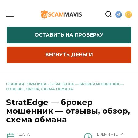
Перейти
к
содержанию
ОСТАВИТЬ НА ПРОВЕРКУ
ВЕРНУТЬ ДЕНЬГИ
ГЛАВНАЯ СТРАНИЦА
»
STRATEDGE — БРОКЕР МОШЕННИК —
ОТЗЫВЫ, ОБЗОР, СХЕМА ОБМАНА
StratEdge — брокер
мошенник — отзывы, обзор,
схема обмана
ДАТА
ВРЕМЯ ЧТЕНИЯ