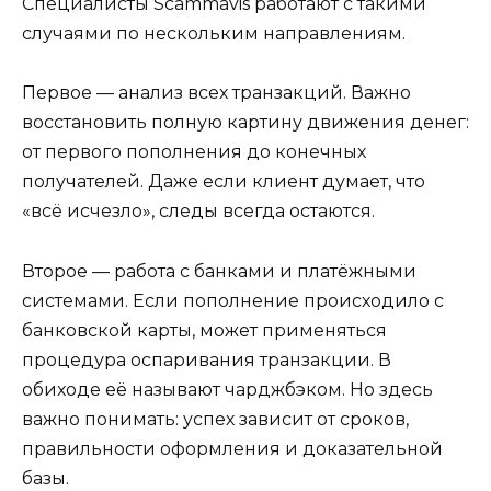
Специалисты Scammavis работают с такими
случаями по нескольким направлениям.
Первое — анализ всех транзакций. Важно
восстановить полную картину движения денег:
от первого пополнения до конечных
получателей. Даже если клиент думает, что
«всё исчезло», следы всегда остаются.
Второе — работа с банками и платёжными
системами. Если пополнение происходило с
банковской карты, может применяться
процедура оспаривания транзакции. В
обиходе её называют чарджбэком. Но здесь
важно понимать: успех зависит от сроков,
правильности оформления и доказательной
базы.