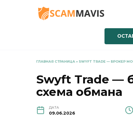
Перейти
к
содержанию
ОСТА
ГЛАВНАЯ СТРАНИЦА
»
SWYFT TRADE — БРОКЕР М
Swyft Trade —
схема обмана
ДАТА
09.06.2026