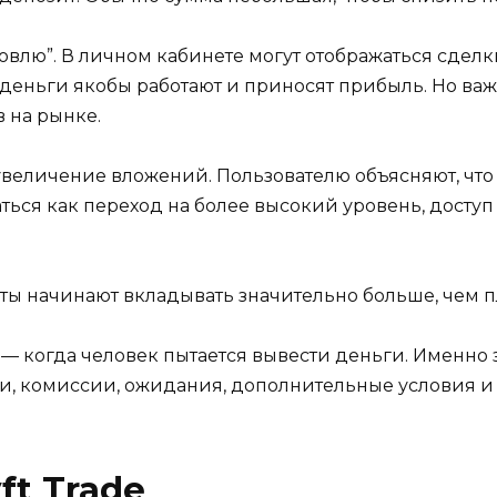
овлю”. В личном кабинете могут отображаться сделки,
деньги якобы работают и приносят прибыль. Но важ
 на рынке.
величение вложений. Пользователю объясняют, что 
аться как переход на более высокий уровень, досту
.
нты начинают вкладывать значительно больше, чем 
 — когда человек пытается вывести деньги. Именно
и, комиссии, ожидания, дополнительные условия и
ft Trade