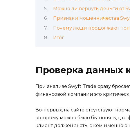
Можно ли вернуть деньги от Swy
Признаки мошенничества Swyf
Почему люди продолжают поп
Итог
Проверка данных к
При анализе Swyft Trade сразу броса
финансовой компании это критическ
Во-первых, на сайте отсутствуют нор
которому можно было бы понять, где
клиент должен знать, с кем именно о