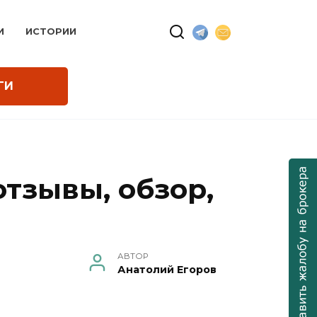
И
ИСТОРИИ
ГИ
тзывы, обзор,
АВТОР
Анатолий Егоров