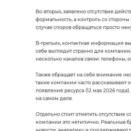
Во-вторых, заявлено отсутствие дейс
формальность, а контроль со стороны 
случае споров обращаться просто нек
В-третьих, контактная информация вы
себе выглядит странно для компании,
несколько каналов связи: телефоны, 
Также обращает на себя внимание нес
такие компании часто рассказывают о
появление ресурса (12 мая 2026 года)
на самом деле.
Отдельно стоит отметить отсутствие
компании это нетипично. Реальные б
новости, аналитику и поддерживают 