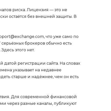
налов риска. Лицензия — это не
ески остаётся без внешней защиты. В
pport@exchange.com, что уже само по
У серьёзных брокеров обычно есть
Здесь этого нет.
 датой регистрации сайта. На словах
омена указывает на недавнее
ядеть старше и надёжнее, чем он есть
тствия. Для современной финансовой
ми через разные каналы, публикуют