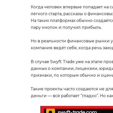
Когда человек впервые попадает на с
лёгкого старта, рассказы о финансовы
На таких платформах обычно создаётся
пару кнопок и получил прибыль.
Но в реальности финансовые рынки уст
компания ведёт себя, когда речь захо
В случае Swyft Trade уже на этапе п
данных о компании, лицензии, юриди
признаки, по которым обычно и оцен
Такие проекты часто создаются не дл
деньги — всё работает “гладко”. Но ка