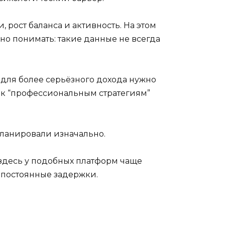
 рост баланса и активность. На этом
но понимать: такие данные не всегда
для более серьёзного дохода нужно
п к “профессиональным стратегиям”
планировали изначально.
 здесь у подобных платформ чаще
 постоянные задержки.