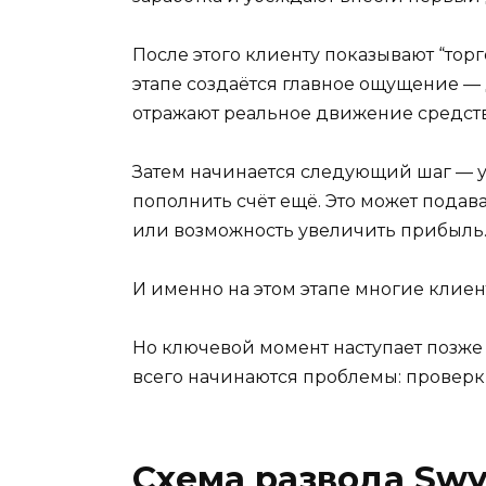
После этого клиенту показывают “торг
этапе создаётся главное ощущение — 
отражают реальное движение средств
Затем начинается следующий шаг — у
пополнить счёт ещё. Это может подав
или возможность увеличить прибыль
И именно на этом этапе многие клие
Но ключевой момент наступает позже
всего начинаются проблемы: проверк
Схема развода Swy