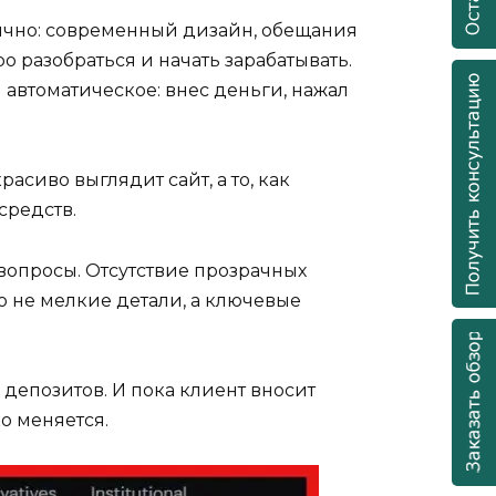
вычно: современный дизайн, обещания
о разобраться и начать зарабатывать.
и автоматическое: внес деньги, нажал
асиво выглядит сайт, а то, как
средств.
вопросы. Отсутствие прозрачных
 не мелкие детали, а ключевые
 депозитов. И пока клиент вносит
ко меняется.