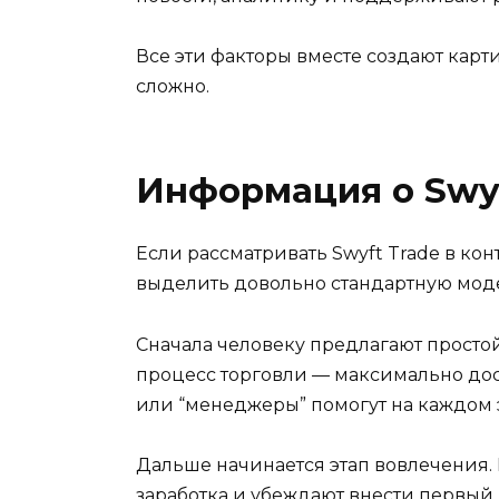
Все эти факторы вместе создают кар
сложно.
Информация о Swyf
Если рассматривать Swyft Trade в к
выделить довольно стандартную мод
Сначала человеку предлагают просто
процесс торговли — максимально дост
или “менеджеры” помогут на каждом 
Дальше начинается этап вовлечения.
заработка и убеждают внести первый