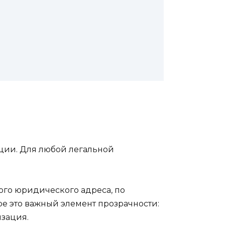
ации. Для любой легальной
ного юридического адреса, по
е это важный элемент прозрачности:
изация.