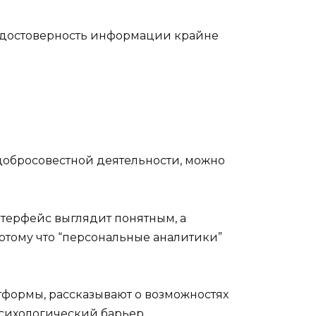
ть достоверность информации крайне
едобросовестной деятельности, можно
терфейс выглядит понятным, а
потому что “персональные аналитики”
тформы, рассказывают о возможностях
психологический барьер.