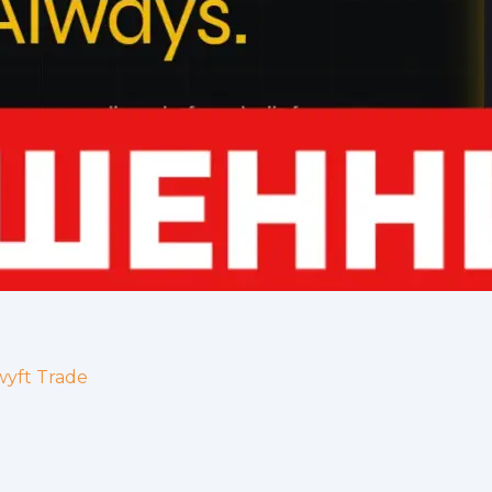
yft Trade