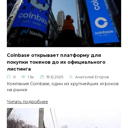
Coinbase открывает платформу для
покупки токенов до их официального
листинга
0
1.5к.
19.12.2025
Анатолий Егоров
Компания Coinbase, один из крупнейших игроков
на рынке
Читать подробнее