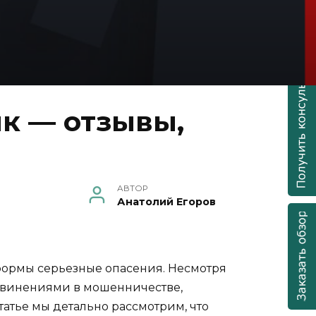
ик — отзывы,
АВТОР
Анатолий Егоров
тформы серьезные опасения. Несмотря
обвинениями в мошенничестве,
татье мы детально рассмотрим, что