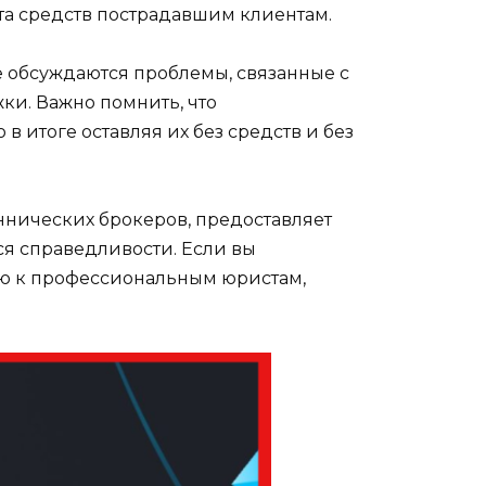
ата средств пострадавшим клиентам.
е обсуждаются проблемы, связанные с
ки. Важно помнить, что
 итоге оставляя их без средств и без
ннических брокеров, предоставляет
ся справедливости. Если вы
щью к профессиональным юристам,