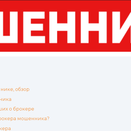
нике, обзор
ника
ших о брокере
брокера мошенника?
кера