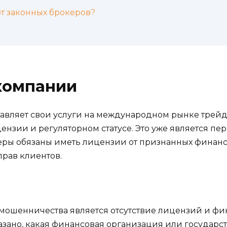
т законных брокеров?
компании
ставляет свои услуги на международном рынке трейд
нзии и регуляторном статусе. Это уже является п
еры обязаны иметь лицензии от признанных финанс
прав клиентов.
ошенничества является отсутствие лицензий и фин
зано, какая финансовая организация или государс