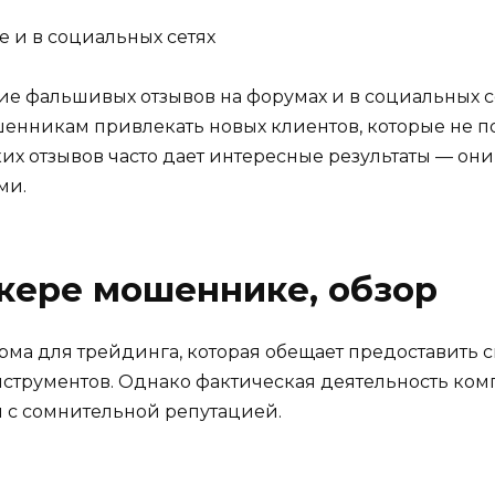
 и в социальных сетях
е фальшивых отзывов на форумах и в социальных с
енникам привлекать новых клиентов, которые не 
их отзывов часто дает интересные результаты — он
ми.
кере мошеннике, обзор
орма для трейдинга, которая обещает предоставить 
трументов. Однако фактическая деятельность комп
м с сомнительной репутацией.