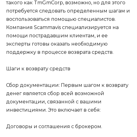
такого как TmGmCorp, возможно, но для этого
потребуется следовать определенным шагам и
воспользоваться помощью специалистов.
Компания Scammavis специализируется на
помощи пострадавшим клиентам, и ее
эксперты готовы оказать необходимую
поддержку в процессе возврата средств.
Шаги к возврату средств
Сбор документации: Первым шагом к возврату
денег является сбор всей возможной
документации, связанной с вашими
инвестициями. Это включает в себя:
Договоры и соглашения с брокером.