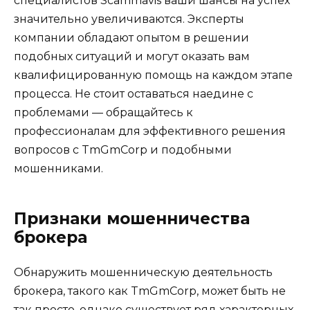
специалистов Scammavis ваши шансы на успех
значительно увеличиваются. Эксперты
компании обладают опытом в решении
подобных ситуаций и могут оказать вам
квалифицированную помощь на каждом этапе
процесса. Не стоит оставаться наедине с
проблемами — обращайтесь к
профессионалам для эффективного решения
вопросов с TmGmCorp и подобными
мошенниками.
Признаки мошенничества
брокера
Обнаружить мошенническую деятельность
брокера, такого как TmGmCorp, может быть не
так просто, однако существует ряд характерных