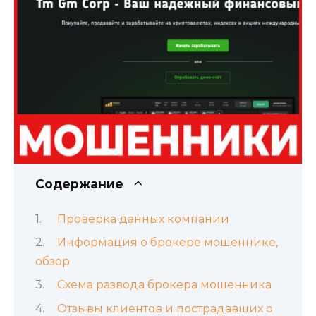
Содержание
Проверка данных компании
Информация о брокере мошеннике,
обзор
Схема развода брокера мошенника
Отзывы клиентов и пострадавших о