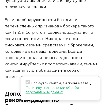
чувствуете давление или спешку, лучше
отказаться от сделки.
Если вы обнаружили хотя бы один из
перечисленных признаков у брокера, такого
как TmGmCorp, стоит серьезно задуматься о
своих инвестициях. Никогда не стоит
рисковать своими средствами с брокерами,
которые не вызывают доверия. Всегда
проводите детальное исследование и
консультируйтесь с профессионалами, такими
как Scammavis, чтобы защитить себя от
возможных потерь.
Пользуясь сайтом, вы принимаете
×
Политику в отношении обработки
персональных данных
.
Дополнительные
рекомендации по