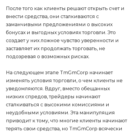
После того как клиенты решают открыть счет и
внести средства, они сталкиваются с
заманчивыми предложениями о высоких
бонусах и выгодных условиях торговли. Это
создает у них ложное чувство уверенности и
заставляет их продолжать торговать, не
подозревая о возможных рисках.
На следующем этапе TmGmCorp начинает
изменять условия торговли, о чем клиенты не
уведомляются. Вдруг, вместо обещанных
низких спредов, трейдеры начинают
сталкиваться с высокими комиссиями и
неудобными условиями. Эта манипуляция
приводит к тому, что многие клиенты начинают
терять свои средства, но TmGmCorp всячески