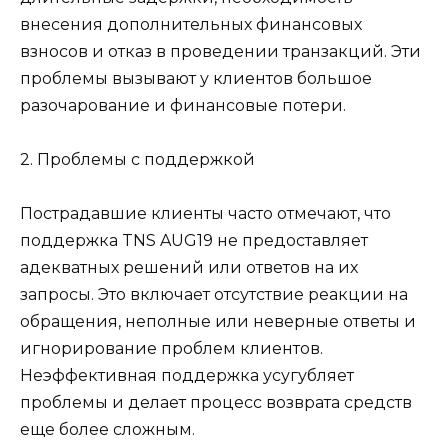
внесения дополнительных финансовых
взносов и отказ в проведении транзакций. Эти
проблемы вызывают у клиентов большое
разочарование и финансовые потери.
2. Проблемы с поддержкой
Пострадавшие клиенты часто отмечают, что
поддержка TNS AUG19 не предоставляет
адекватных решений или ответов на их
запросы. Это включает отсутствие реакции на
обращения, неполные или неверные ответы и
игнорирование проблем клиентов.
Неэффективная поддержка усугубляет
проблемы и делает процесс возврата средств
еще более сложным.