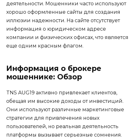
деятельности. Мошенники часто используют
хорошо оформленные сайты для создания
иллюзии надежности. На сайте отсутствует
информация о юридическом адресе
компании и физических офисах, что является
еще одним красным флагом.
Информация о брокере
мошеннике: Обзор
TNS AUG19 активно привлекает клиентов,
обещая им высокие доходы от инвестиций.
Они используют различные маркетинговые
стратегии для привлечения новых
пользователей, но реальная деятельность
платформы вызывает серьезные сомнения.