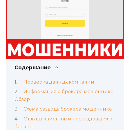
Содержание
Проверка данных компании
Информация о брокере мошеннике:
Обзор
Схема развода брокера мошенника
Отзывы клиентов и пострадавших о
брокере