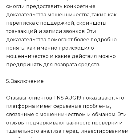
смогли предоставить конкретные
доказательства мошенничества, такие как
переписка с поддержкой, скриншоты
транзакций и записи звонков. Эти
доказательства помогают более подробно
понять, как именно происходило
мошенничество и какие действия можно
предпринять для возврата средств.
5. Заключение
Отзывы клиентов TNS AUG19 показывают, что
платформа имеет серьезные проблемы,
связанные с мошенничеством и обманом. Эти
отзывы подчеркивают важность проверки и
тщательного анализа перед инвестированием