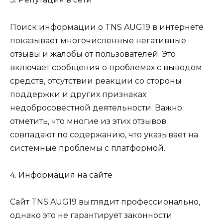
Поиск информации о TNS AUG19 в интернете
показывает многочисленные негативные
отзывы и жалобы от пользователей. Это
включает сообщения о проблемах с выводом
средств, отсутствии реакции со стороны
поддержки и других признаках
недобросовестной деятельности. Важно
отметить, что многие из этих отзывов
совпадают по содержанию, что указывает на
системные проблемы с платформой.
4. Информация на сайте
Сайт TNS AUG19 выглядит профессионально,
однако это не гарантирует законности