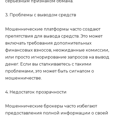
серьезным признаком обмана.
3. Проблемы с выводом средств
Мошеннические платформы часто создают
препятствия для вывода средств. Это может
включать требования дополнительных
финансовых взносов, неожиданные комиссии,
или просто игнорирование запросов на вывод
денег. Если вы сталкиваетесь с такими
проблемами, это может быть сигналом о
мошенничестве.
4. Недостаток прозрачности
Мошеннические брокеры часто избегают
предоставления полной информации о своей