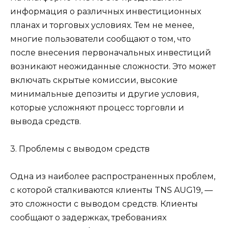
информация о различных инвестиционных
планах и торговых условиях. Тем не менее,
многие пользователи сообщают о том, что
после внесения первоначальных инвестиций
возникают неожиданные сложности. Это может
включать скрытые комиссии, высокие
минимальные депозиты и другие условия,
которые усложняют процесс торговли и
вывода средств.
3. Проблемы с выводом средств
Одна из наиболее распространенных проблем,
с которой сталкиваются клиенты TNS AUG19, —
это сложности с выводом средств. Клиенты
сообщают о задержках, требованиях