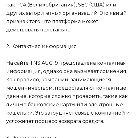
как FCA (Великобритания), SEC (США) или
других авторитетных организаций. Это явный
признак того, что платформа может
действовать нелегально.
2. Контактная информация
На сайте TNS AUG19 представлена контактная
информация, однако она вызывает сомнения.
Как правило, компании, занимающиеся
мошенничеством, предоставляют контактные
данные, которые сложно проверить, такие как
личные банковские карты или электронные
кошельки. Это затрудняет связь с компанией и
усложняет процесс возврата средств.
3. Репутация в сети