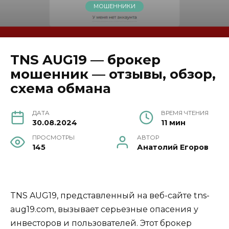
МОШЕННИКИ
TNS AUG19 — брокер
мошенник — отзывы, обзор,
схема обмана
ДАТА
ВРЕМЯ ЧТЕНИЯ
30.08.2024
11 мин
ПРОСМОТРЫ
АВТОР
145
Анатолий Егоров
TNS AUG19, представленный на веб-сайте tns-
aug19.com, вызывает серьезные опасения у
инвесторов и пользователей. Этот брокер