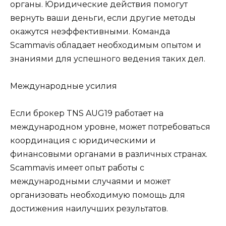
органы. Юридические действия помогут
вернуть ваши деньги, если другие методы
окажутся неэффективными. Команда
Scammavis обладает необходимым опытом и
знаниями для успешного ведения таких дел.
Международные усилия
Если брокер TNS AUG19 работает на
международном уровне, может потребоваться
координация с юридическими и
финансовыми органами в различных странах.
Scammavis имеет опыт работы с
международными случаями и может
организовать необходимую помощь для
достижения наилучших результатов.