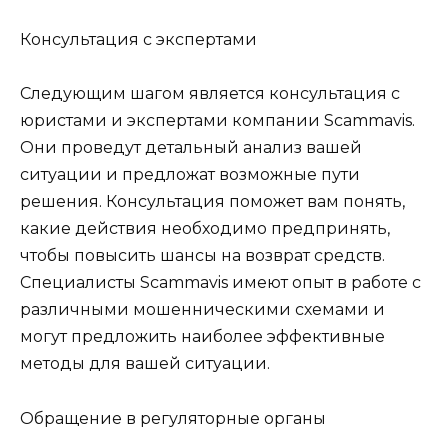
Консультация с экспертами
Следующим шагом является консультация с
юристами и экспертами компании Scammavis.
Они проведут детальный анализ вашей
ситуации и предложат возможные пути
решения. Консультация поможет вам понять,
какие действия необходимо предпринять,
чтобы повысить шансы на возврат средств.
Специалисты Scammavis имеют опыт в работе с
различными мошенническими схемами и
могут предложить наиболее эффективные
методы для вашей ситуации.
Обращение в регуляторные органы