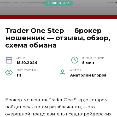
МОШЕННИКИ
Trader One Step — брокер
мошенник — отзывы, обзор,
схема обмана
ДАТА
ВРЕМЯ ЧТЕНИЯ
18.10.2024
5 мин
ПРОСМОТРЫ
АВТОР
111
Анатолий Егоров
Брокер-мошенник Trader One Step, о котором
пойдет речь в этом разоблачении, — это
очередной представитель псевдотрейдерских