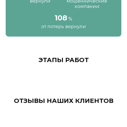
вернули
мошеннические
компании
111
%
от потерь вернули
ЭТАПЫ РАБОТ
ОТЗЫВЫ НАШИХ КЛИЕНТОВ