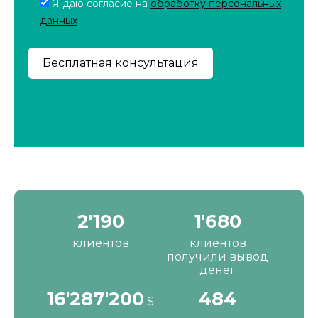
Я даю согласие на
обработку персональных
данных
2'190
1'680
клиентов
клиентов
получили вывод
денег
16'287'200
484
$