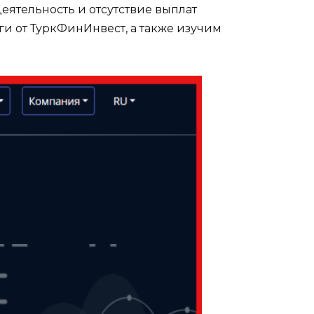
еятельность и отсутствие выплат
ги от ТуркФинИнвест, а также изучим