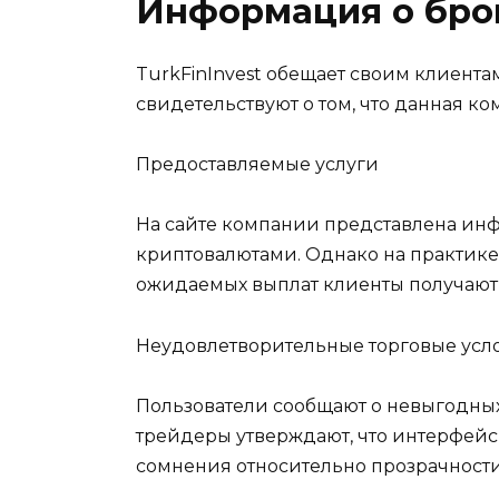
Информация о бро
TurkFinInvest обещает своим клиента
свидетельствуют о том, что данная к
Предоставляемые услуги
На сайте компании представлена инф
криптовалютами. Однако на практике
ожидаемых выплат клиенты получают
Неудовлетворительные торговые усл
Пользователи сообщают о невыгодных
трейдеры утверждают, что интерфейс
сомнения относительно прозрачности 