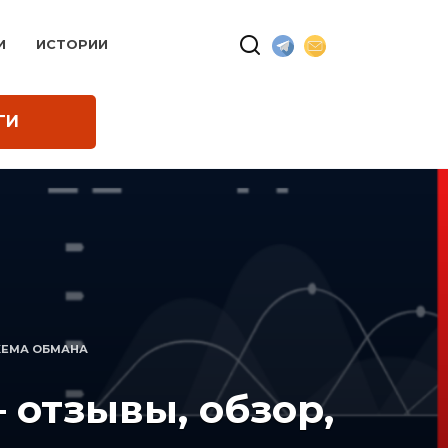
И
ИСТОРИИ
ГИ
СХЕМА ОБМАНА
 отзывы, обзор,