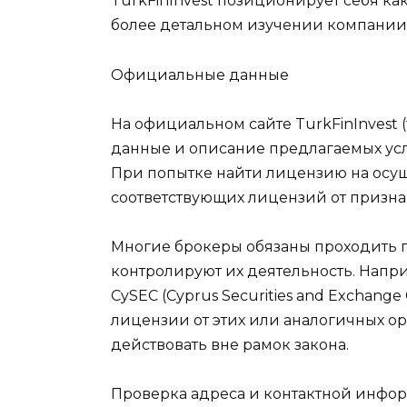
TurkFinInvest позиционирует себя к
более детальном изучении компании 
Официальные данные
На официальном сайте TurkFinInvest (
данные и описание предлагаемых услу
При попытке найти лицензию на осуще
соответствующих лицензий от призна
Многие брокеры обязаны проходить п
контролируют их деятельность. Наприм
CySEC (Cyprus Securities and Exchang
лицензии от этих или аналогичных орг
действовать вне рамок закона.
Проверка адреса и контактной инфо