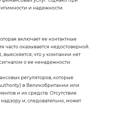
 финансовых услуг. Однако при
гитимности и надежности.
которая включает ее контактные
я часто оказывается недостоверной.
 выясняется, что у компании нет
сигналом о ее ненадежности.
нсовых регуляторов, которые
Authority) в Великобритании или
иентов и их средств. Отсутствие
 надзору и, следовательно, может