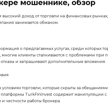
кере мошеннике, обзор
м высокий доход от торговли на финансовых рынках
омпания занимается обманом.
ормация о предлагаемых услугах, среди которых то
, многие клиенты сталкиваются с проблемами при п
 отказы и запрашивают дополнительные вложения.
овия
 условиях торговли, которые скрыты за обещаниям
 платформы TurkFinInvest содержит манипуляции с 
и честности работы брокера.