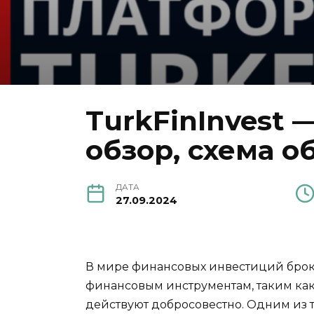
TurkFinInvest
обзор, схема о
ДАТА
27.09.2024
В мире финансовых инвестиций брок
финансовым инструментам, таким как
действуют добросовестно. Одним из т