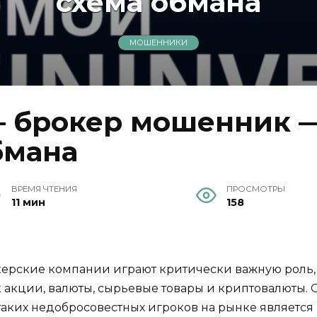
схема обмана
МОШЕННИКИ
 — брокер мошенник 
бмана
ВРЕМЯ ЧТЕНИЯ
ПРОСМОТРЫ
11 мин
158
ерские компании играют критически важную роль, 
 акции, валюты, сырьевые товары и криптовалюты. О
аких недобросовестных игроков на рынке является T