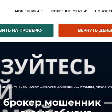
МОШЕННИКИ
ПОЛЕЗНЫЕ СТАТЬИ
НОВОСТ
ВИТЬ НА ПРОВЕРКУ
ВЕРНУТЬ ДЕНЬ
РАНИЦА
»
TURKFININVEST — БРОКЕР МОШЕННИК — ОТЗЫВЫ, ОБЗОР, 
— брокер мошенник —