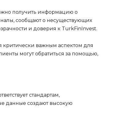
зможно получить информацию о
аналы, сообщают о несуществующих
рачности и доверия к TurkFinInvest.
ся критически важным аспектом для
лиенты могут обратиться за помощью,
тветствует стандартам,
ые данные создают высокую