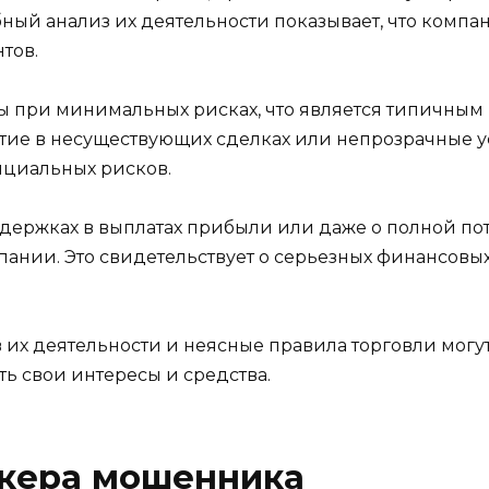
бный анализ их деятельности показывает, что компа
тов.
ы при минимальных рисках, что является типичным
тие в несуществующих сделках или непрозрачные ус
циальных рисков.
адержках в выплатах прибыли или даже о полной по
нии. Это свидетельствует о серьезных финансовых 
в их деятельности и неясные правила торговли могу
ь свои интересы и средства.
окера мошенника