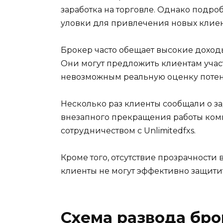
заработка на торговле. Однако подро
уловки для привлечения новых клиен
Брокер часто обещает высокие доход
Они могут предложить клиентам учас
невозможным реальную оценку потен
Несколько раз клиенты сообщали о з
внезапного прекращения работы компа
сотрудничеством с Unlimitedfxs.
Кроме того, отсутствие прозрачности 
клиенты не могут эффективно защитит
Схема развода бр