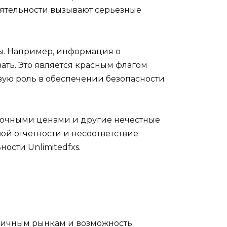
еятельности вызывают серьезные
ы. Например, информация о
вать. Это является красным флагом
вую роль в обеспечении безопасности
ночными ценами и другие нечестные
ой отчетности и несоответствие
сти Unlimitedfxs.
зличным рынкам и возможность