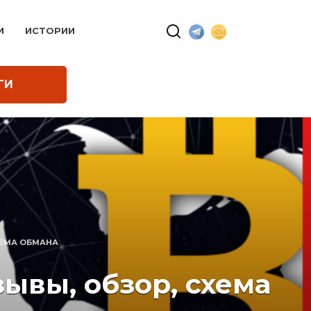
И
ИСТОРИИ
ГИ
ХЕМА ОБМАНА
ывы, обзор, схема