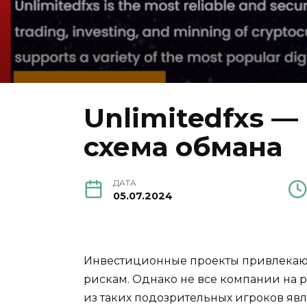
Unlimitedfxs —
схема обмана
ДАТА
05.07.2024
Инвестиционные проекты привлекаю
рискам. Однако не все компании на 
из таких подозрительных игроков явл