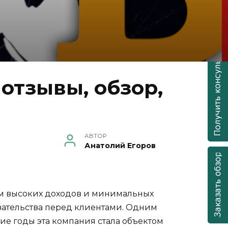
отзывы, обзор,
АВТОР
Анатолий Егоров
м высоких доходов и минимальных
зательства перед клиентами. Одним
ние годы эта компания стала объектом