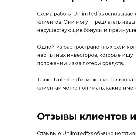
Схема работы Unlimitedfxs основыва
клиентов. Они могут предлагать не
несуществующие бонусы и преимущес
Одной из распространенных схем явл
неопытных инвесторов, которые ищут
положении из-за потери средств.
Также Unlimitedfxs может использова
клиентам четко понимать, какие име
Отзывы клиентов и
Отзывы о Unlimitedfxs обычно негати