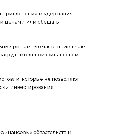
ля привлечения и удержания
ми ценами или обещать
ых рисках. Это часто привлекает
в затруднительном финансовом
орговли, которые не позволяют
иски инвестирования.
 финансовых обязательств и