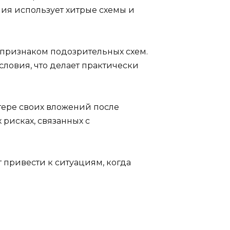
ния использует хитрые схемы и
 признаком подозрительных схем.
ловия, что делает практически
тере своих вложений после
рисках, связанных с
т привести к ситуациям, когда