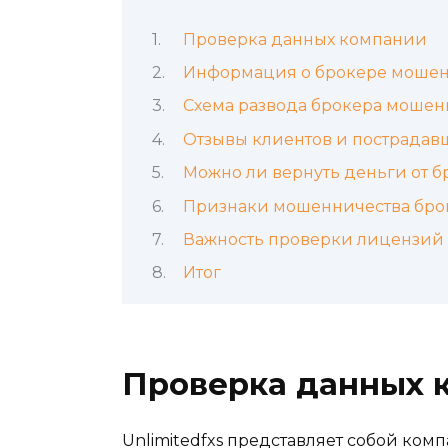
Проверка данных компании
Информация о брокере мошен
Схема развода брокера мошен
Отзывы клиентов и пострадав
Можно ли вернуть деньги от 
Признаки мошенничества бро
Важность проверки лицензий
Итог
Проверка данных 
Unlimitedfxs представляет собой ко