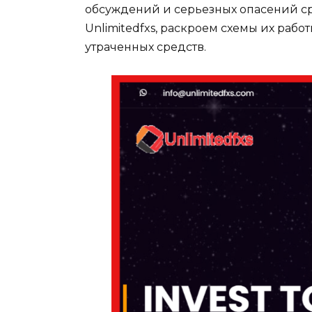
обсуждений и серьезных опасений с
Unlimitedfxs, раскроем схемы их раб
утраченных средств.