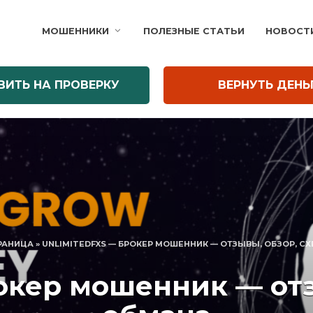
МОШЕННИКИ
ПОЛЕЗНЫЕ СТАТЬИ
НОВОСТ
ВИТЬ НА ПРОВЕРКУ
ВЕРНУТЬ ДЕНЬ
РАНИЦА
»
UNLIMITEDFXS — БРОКЕР МОШЕННИК — ОТЗЫВЫ, ОБЗОР, С
рокер мошенник — отз