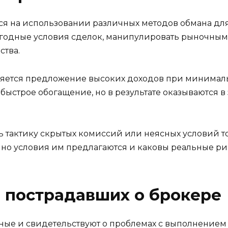
ется на использовании различных методов обмана д
выгодные условия сделок, манипулировать рыночны
тва.
яется предложение высоких доходов при минимальн
 быстрое обогащение, но в результате оказываются 
ть тактику скрытых комиссий или неясных условий т
нно условия им предлагаются и каковы реальные р
 пострадавших о брокере
вные и свидетельствуют о проблемах с выполнением