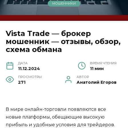
МОШЕННИКИ
Vista Trade — брокер
мошенник — отзывы, обзор,
схема обмана
ДАТА
ВРЕМЯ ЧТЕНИЯ
11.12.2024
11 мин
ПРОСМОТРЫ
АВТОР
271
Анатолий Егоров
В мире онлайн-торговли появляются все
новые платформы, обещающие высокую
прибыль и удобные условия для трейдеров.