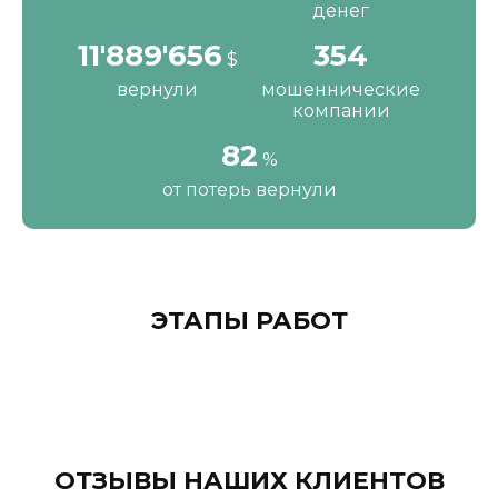
денег
16'287'200
485
$
вернули
мошеннические
компании
112
%
от потерь вернули
ЭТАПЫ РАБОТ
ОТЗЫВЫ НАШИХ КЛИЕНТОВ