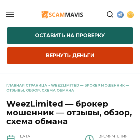
Перейти
к
содержанию
ОСТАВИТЬ НА ПРОВЕРКУ
ВЕРНУТЬ ДЕНЬГИ
ГЛАВНАЯ СТРАНИЦА
»
WEEZLIMITED — БРОКЕР МОШЕННИК —
ОТЗЫВЫ, ОБЗОР, СХЕМА ОБМАНА
WeezLimited — брокер
мошенник — отзывы, обзор,
схема обмана
ДАТА
ВРЕМЯ ЧТЕНИЯ