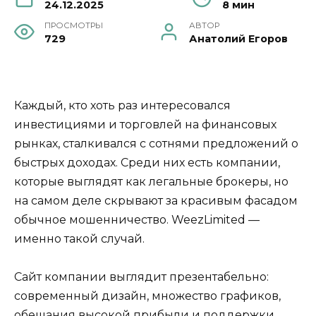
24.12.2025
8 мин
ПРОСМОТРЫ
АВТОР
729
Анатолий Егоров
Каждый, кто хоть раз интересовался
инвестициями и торговлей на финансовых
рынках, сталкивался с сотнями предложений о
быстрых доходах. Среди них есть компании,
которые выглядят как легальные брокеры, но
на самом деле скрывают за красивым фасадом
обычное мошенничество. WeezLimited —
именно такой случай.
Сайт компании выглядит презентабельно:
современный дизайн, множество графиков,
обещания высокой прибыли и поддержки