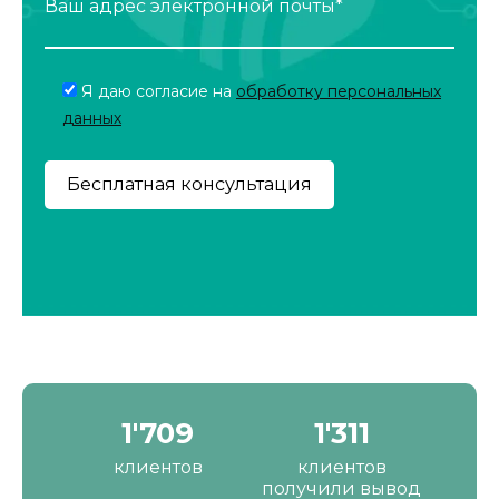
Ваш адрес электронной почты*
Я даю согласие на
обработку персональных
данных
2'190
1'680
клиентов
клиентов
получили вывод