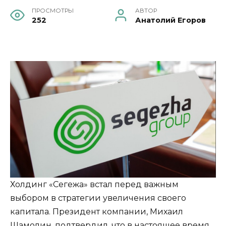
ПРОСМОТРЫ
АВТОР
252
Анатолий Егоров
Холдинг «Сегежа» встал перед важным
выбором в стратегии увеличения своего
капитала. Президент компании, Михаил
Шамолин, подтвердил, что в настоящее время